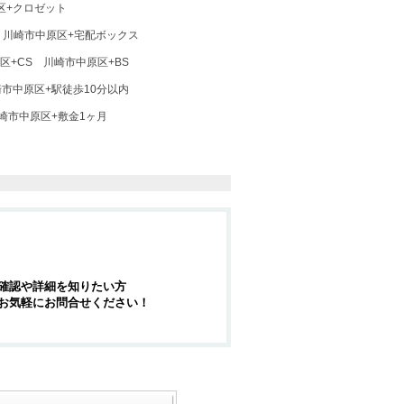
区+クロゼット
川崎市中原区+宅配ボックス
区+CS
川崎市中原区+BS
市中原区+駅徒歩10分以内
崎市中原区+敷金1ヶ月
確認や詳細を知りたい方
お気軽にお問合せください！