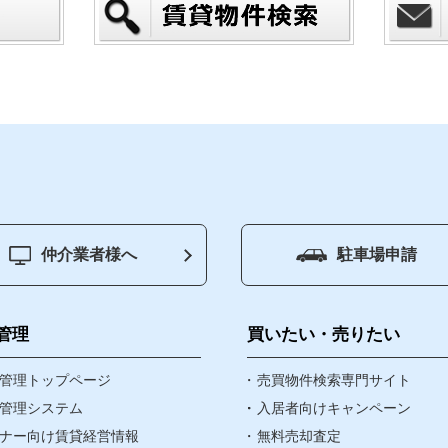
仲介業者様へ
駐車場申請
ジ
賃貸管理
買いたい
管理
買いたい・売りたい
物件
管理トップページ
売りたい
売買物件検索専門サイト
管理システム
入居者向けキャンペーン
ナー向け賃貸経営情報
無料売却査定
資産・相続