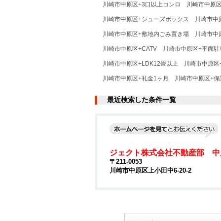
川崎市中原区+3口以上コンロ
川崎市中原
川崎市中原区+シューズボックス
川崎市中
川崎市中原区+敷地内ごみ置き場
川崎市中
川崎市中原区+CATV
川崎市中原区+平面駐
川崎市中原区+LDK12畳以上
川崎市中原区
川崎市中原区+礼金1ヶ月
川崎市中原区+保
最近検索した条件一覧
ジェクト株式会社不動産部 中
〒211-0053
川崎市中原区上小田中6-20-2