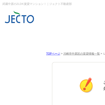
武蔵中原の2LDK賃貸マンション！｜ジェクト不動産部
TOPページ
>
川崎市中原区の賃貸情報一覧
>