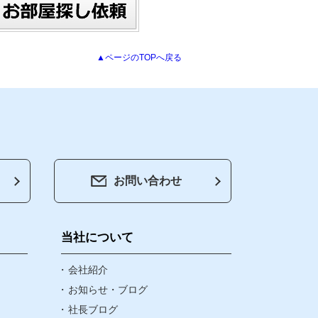
▲ページのTOPへ戻る
お問い合わせ
会社紹介
お知らせ・ブログ
当社について
社長ブログ
会社紹介
お知らせ・ブログ
社長ブログ
お問い合わせ