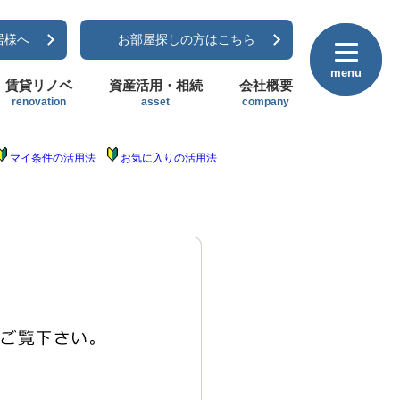
居様へ
お部屋探しの方はこちら
menu
menu
賃貸リノベ
資産活用・相続
会社概要
renovation
asset
company
マイ条件の活用法
お気に入りの活用法