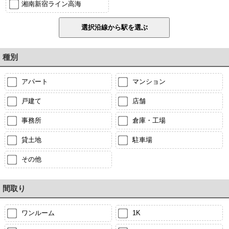
湘南新宿ライン高海
種別
アパート
マンション
戸建て
店舗
事務所
倉庫・工場
貸土地
駐車場
その他
間取り
ワンルーム
1K