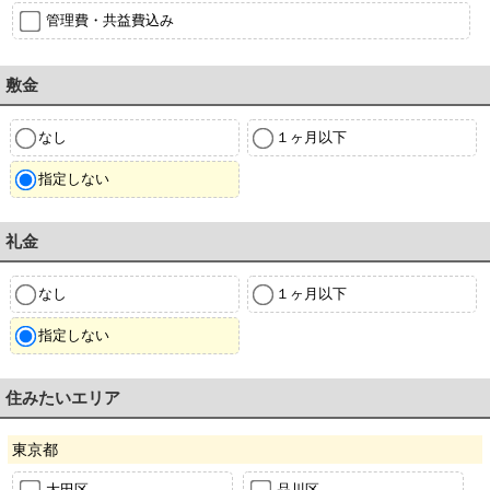
管理費・共益費込み
敷金
なし
１ヶ月以下
指定しない
礼金
なし
１ヶ月以下
指定しない
住みたいエリア
東京都
大田区
品川区