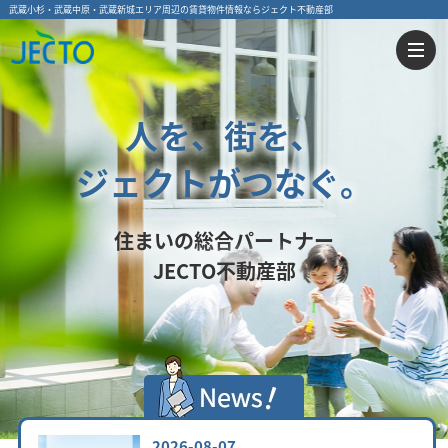
武蔵小杉・武蔵中原・武蔵新城エリア周辺の賃貸物件情報ならジェクト不動産部
人を、街を、
ジェクトがつなぐ。
住まいの総合パートナー
JECTO不動産部