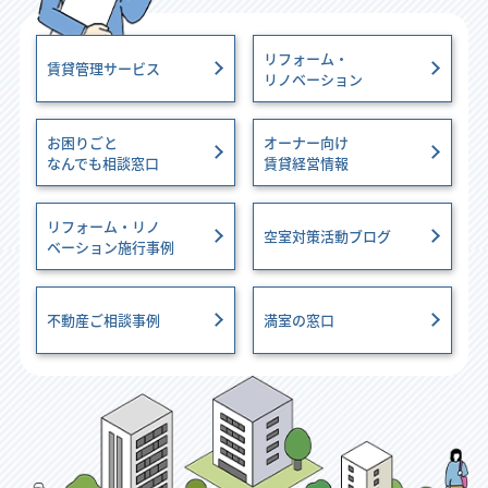
リフォーム・
賃貸管理サービス
リノベーション
お困りごと
オーナー向け
なんでも相談窓口
賃貸経営情報
リフォーム・リノ
空室対策活動ブログ
ベーション施行事例
不動産ご相談事例
満室の窓口