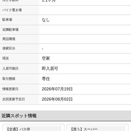
バイク置き場
なし
駐車場
近隣駐車場
周辺環境
-
借家区分
空家
現況
即入居可
入居可能日
専任
取引態様
2026年07月19日
情報更新日
2026年08月02日
次回更新予定日
近隣スポット情報
【交通】バス停
【買う】スーパー