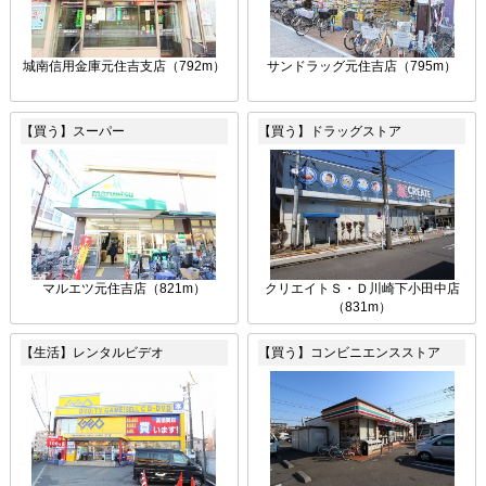
城南信用金庫元住吉支店（792m）
サンドラッグ元住吉店（795m）
【買う】スーパー
【買う】ドラッグストア
マルエツ元住吉店（821m）
クリエイトＳ・Ｄ川崎下小田中店
（831m）
【生活】レンタルビデオ
【買う】コンビニエンスストア