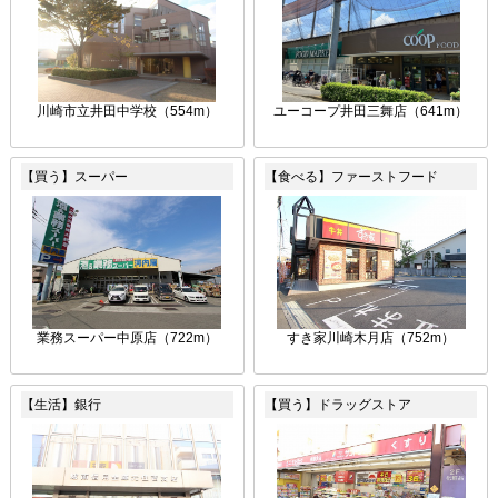
川崎市立井田中学校（554m）
ユーコープ井田三舞店（641m）
【買う】スーパー
【食べる】ファーストフード
業務スーパー中原店（722m）
すき家川崎木月店（752m）
【生活】銀行
【買う】ドラッグストア