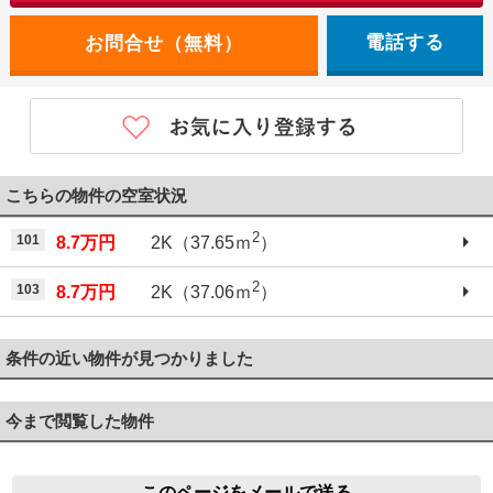
電話する
こちらの物件の空室状況
2
101
8.7万円
2K（37.65ｍ
）
2
103
8.7万円
2K（37.06ｍ
）
条件の近い物件が見つかりました
今まで閲覧した物件
このページをメールで送る