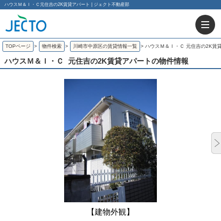
ハウスＭ＆Ｉ・Ｃ元住吉の2K賃貸アパート | ジェクト不動産部
TOPページ
>
物件検索
>
川崎市中原区の賃貸情報一覧
>
ハウスＭ＆Ｉ・Ｃ 元住吉の2K賃
ハウスＭ＆Ｉ・Ｃ
元住吉の2K賃貸アパートの物件情報
【建物外観】