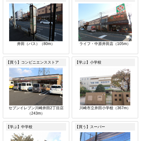
井田（バス）（80m）
ライフ・中原井田店（105m）
【買う】コンビニエンスストア
【学ぶ】小学校
セブンイレブン川崎井田2丁目店
川崎市立井田小学校（367m）
（243m）
【学ぶ】中学校
【買う】スーパー