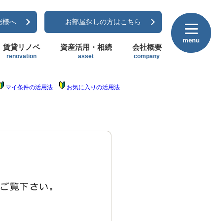
居様へ
お部屋探しの方はこちら
menu
menu
賃貸リノベ
資産活用・相続
会社概要
renovation
asset
company
マイ条件の活用法
お気に入りの活用法