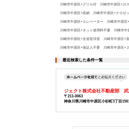
川崎市中原区+グリル付
川崎市中原区+ガ
川崎市中原区+収納
川崎市中原区+クロゼ
川崎市中原区+エレベーター
川崎市中原区
川崎市中原区+ネット使用料不要
川崎市中
川崎市中原区+全居室洋室
川崎市中原区+
川崎市中原区+保証人不要
川崎市中原区+
最近検索した条件一覧
ジェクト株式会社不動産部 武
〒211-0063
神奈川県川崎市中原区小杉町3丁目15