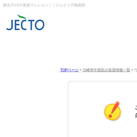
新丸子の1K賃貸マンション！｜ジェクト不動産部
TOPページ
>
川崎市中原区の賃貸情報一覧
>