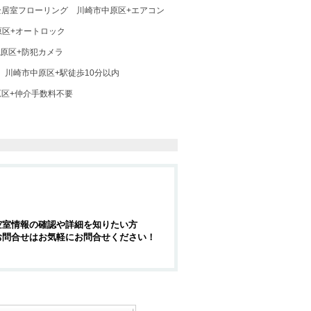
全居室フローリング
川崎市中原区+エアコン
原区+オートロック
原区+防犯カメラ
川崎市中原区+駅徒歩10分以内
原区+仲介手数料不要
空室情報の確認や詳細を知りたい方
お問合せはお気軽にお問合せください！