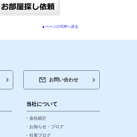
▲ページのTOPへ戻る
お問い合わせ
会社紹介
お知らせ・ブログ
当社について
社長ブログ
会社紹介
お知らせ・ブログ
社長ブログ