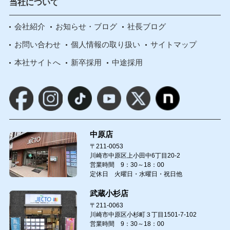
当社について
会社紹介
お知らせ・ブログ
社長ブログ
お問い合わせ
個人情報の取り扱い
サイトマップ
本社サイトへ
新卒採用
中途採用
中原店
〒211-0053
川崎市中原区上小田中6丁目20-2
営業時間 9：30～18：00
定休日 火曜日・水曜日・祝日他
武蔵小杉店
〒211-0063
川崎市中原区小杉町３丁目1501-7-102
営業時間 9：30～18：00