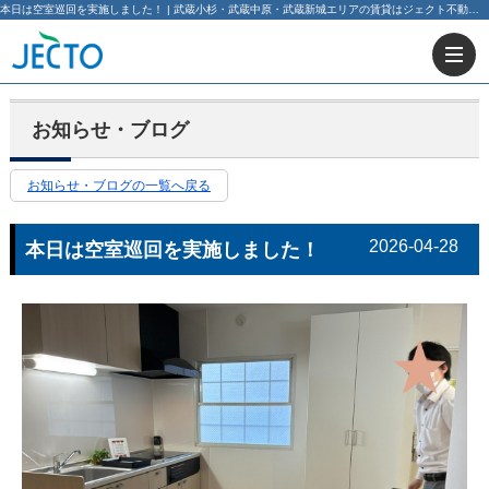
本日は空室巡回を実施しました！ | 武蔵小杉・武蔵中原・武蔵新城エリアの賃貸はジェクト不動産部にお任せ下さい！
お知らせ・ブログ
お知らせ・ブログの一覧へ戻る
2026-04-28
本日は空室巡回を実施しました！