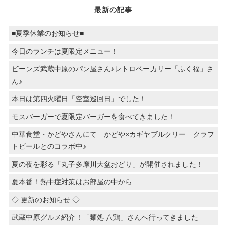
最新の記事
■夏季休業のお知らせ■
今日のランチは夏限定メニュー！
ビーンズ武蔵中原のパン屋さん♪レトロベーカリー「ふく福」さ
ん♪
本日は第四火曜日「空室巡回日」でした！
モスバーガーで夏限定バーガーを食べてきました！
中華食堂・かどやさんにて かどや×カギヤブルクリー クラフ
トビールとのコラボ中♪
夏の夜を彩る「丸子多摩川大盆おどり」が開催されました！
夏本番！熱中症対策はお部屋の中から
◇ 更新のお知らせ ◇
武蔵中原グルメ紹介！「麺処 八鶏」さんへ行ってきました