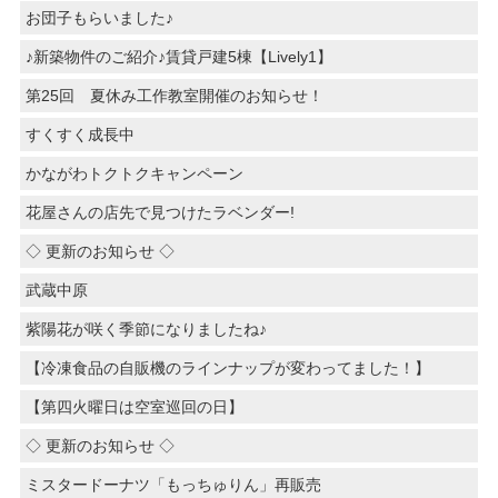
お団子もらいました♪
♪新築物件のご紹介♪賃貸戸建5棟【Lively1】
第25回 夏休み工作教室開催のお知らせ！
すくすく成長中
かながわトクトクキャンペーン
花屋さんの店先で見つけたラベンダー!
◇ 更新のお知らせ ◇
武蔵中原
紫陽花が咲く季節になりましたね♪
【冷凍食品の自販機のラインナップが変わってました！】
【第四火曜日は空室巡回の日】
◇ 更新のお知らせ ◇
ミスタードーナツ「もっちゅりん」再販売