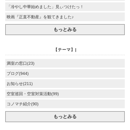
「冷やし中華始めました」見ぃつけたっ！
映画『正直不動産』を観てきました♪
もっとみる
【テーマ】|
満室の窓口(23)
ブログ(944)
お知らせ(211)
空室巡回・空室対策活動(99)
コノマチ紹介(90)
もっとみる