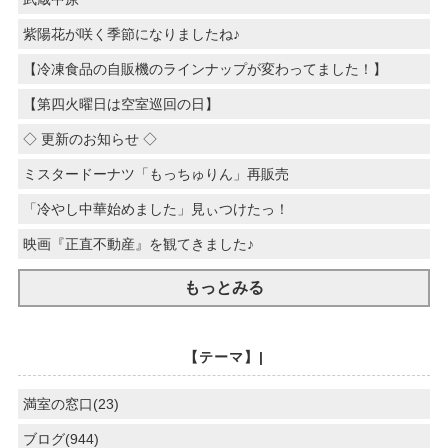
紫陽花が咲く季節になりましたね♪
【冷凍食品の自販機のラインナップが変わってました！】
【第四火曜日は空室巡回の日】
◇ 更新のお知らせ ◇
ミスタードーナツ「もっちゅりん」再販売
「冷やし中華始めました」見ぃつけたっ！
映画『正直不動産』を観てきました♪
もっとみる
【テーマ】|
満室の窓口(23)
ブログ(944)