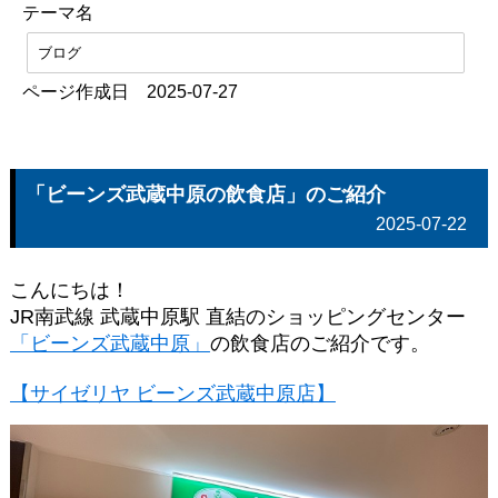
テーマ名
ブログ
ページ作成日 2025-07-27
「ビーンズ武蔵中原の飲食店」のご紹介
2025-07-22
こんにちは！
JR南武線 武蔵中原駅 直結のショッピングセンター
「ビーンズ武蔵中原」
の飲食店のご紹介です。
【サイゼリヤ ビーンズ武蔵中原店】