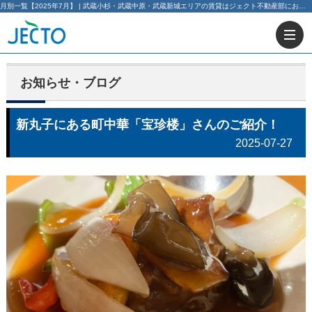
月別一覧【2025年7月】 | 武蔵小杉・武蔵中原・武蔵新城エリアの賃貸はジェクト不動産部にお任せ下さい！
お知らせ・ブログ
新丸子にある町中華「宝珍楼」さんのご紹介！
2025-07-27