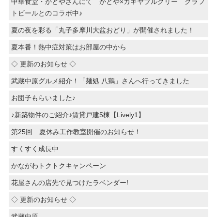
中華食堂・かどやさんにて かどや×カギヤブルクリー クラフ
トビールとのコラボ中♪
夏の夜を彩る「丸子多摩川大盆おどり」が開催されました！
夏本番！熱中症対策はお部屋の中から
◇ 更新のお知らせ ◇
武蔵中原グルメ紹介！「麺処 八鶏」さんへ行ってきました
お団子もらいました♪
♪新築物件のご紹介♪賃貸戸建5棟【Lively1】
第25回 夏休み工作教室開催のお知らせ！
すくすく成長中
かながわトクトクキャンペーン
花屋さんの店先で見つけたラベンダー!
◇ 更新のお知らせ ◇
武蔵中原