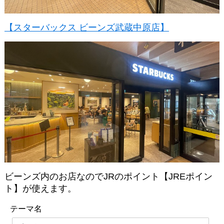
【スターバックス ビーンズ武蔵中原店】
ビーンズ内のお店なのでJRのポイント【JREポイン
ト】が使えます。
テーマ名