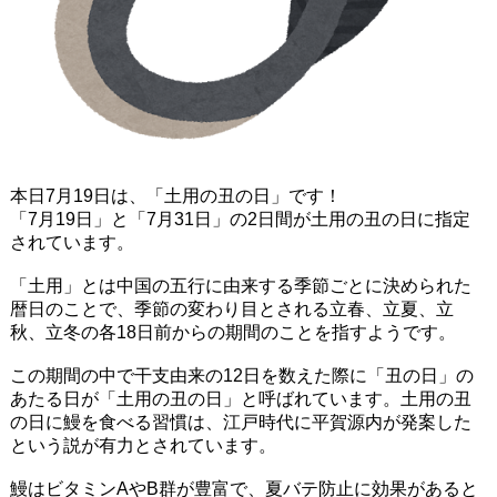
本日7月19日は、「土用の丑の日」です！
「7月19日」と「7月31日」の2日間が土用の丑の日に指定
されています。
「土用」とは中国の五行に由来する季節ごとに決められた
暦日のことで、季節の変わり目とされる立春、立夏、立
秋、立冬の各18日前からの期間のことを指すようです。
この期間の中で干支由来の12日を数えた際に「丑の日」の
あたる日が「土用の丑の日」と呼ばれています。土用の丑
の日に鰻を食べる習慣は、江戸時代に平賀源内が発案した
という説が有力とされています。
鰻はビタミンAやB群が豊富で、夏バテ防止に効果があると