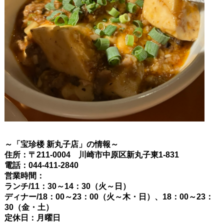
～「宝珍楼 新丸子店」の情報～
住所：〒211-0004 川崎市中原区新丸子東1-831
電話：044-411-2840
営業時間：
ランチ/11：30～14：30（火～日）
ディナー/18：00～23：00（火～木・日）、18：00～23：
30（金・土）
定休日：月曜日