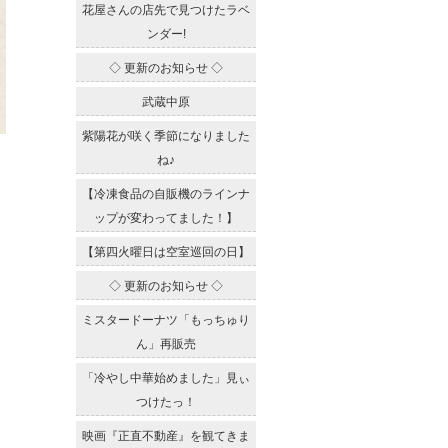
花屋さんの店先で見つけたラベ
ンダー!
◇ 更新のお知らせ ◇
武蔵中原
紫陽花が咲く季節になりました
ね♪
【冷凍食品の自販機のラインナ
ップが変わってました！】
【第四火曜日は空室巡回の日】
◇ 更新のお知らせ ◇
ミスタードーナツ「もっちゅり
ん」再販売
「冷やし中華始めました」見ぃ
つけたっ！
映画『正直不動産』を観てきま