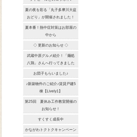
夏の夜を彩る「丸子多摩川大盆
おどり」が開催されました！
夏本番！熱中症対策はお部屋の
中から
◇ 更新のお知らせ ◇
武蔵中原グルメ紹介！「麺処
八鶏」さんへ行ってきました
お団子もらいました♪
♪新築物件のご紹介♪賃貸戸建5
棟【Lively1】
第25回 夏休み工作教室開催の
お知らせ！
すくすく成長中
かながわトクトクキャンペーン