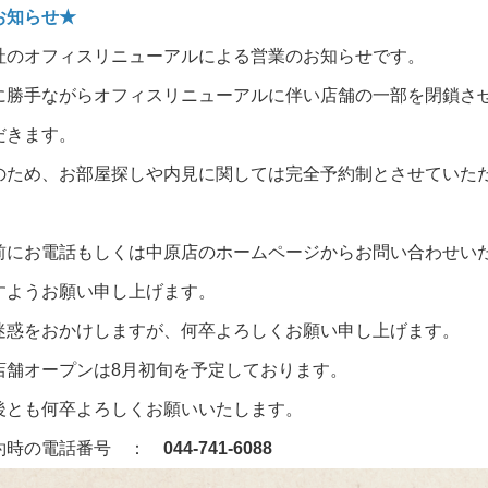
お知らせ★
社のオフィスリニューアルによる営業のお知らせです。
に勝手ながらオフィスリニューアルに伴い店舗の一部を閉鎖さ
だきます。
のため、お部屋探しや内見に関しては完全予約制とさせていた
。
前にお電話もしくは中原店のホームページからお問い合わせい
すようお願い申し上げます。
迷惑をおかけしますが、何卒よろしくお願い申し上げます。
店舗オープンは8月初旬を予定しております。
後とも何卒よろしくお願いいたします。
約時の電話番号 ：
044-741-6088