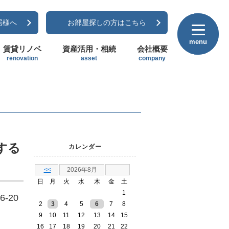
居様へ
お部屋探しの方はこちら
menu
menu
賃貸リノベ
資産活用・相続
会社概要
renovation
asset
company
する
カレンダー
<<
2026年8月
日
月
火
水
木
金
土
1
6-20
2
3
4
5
6
7
8
9
10
11
12
13
14
15
16
17
18
19
20
21
22