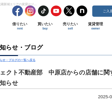
ジェクト不動産部 中原店からの店舗に関するお知らせ | 武蔵小杉・武蔵中原・武蔵新城エリアの賃貸はジェクト不動産部にお任せ下さい！
ご入
借りたい
買いたい
売りたい
賃貸管理
rent
buy
sell
owner
知らせ・ブログ
らせ・ブログの一覧へ戻る
ェクト不動産部 中原店からの店舗に関
知らせ
2025-0