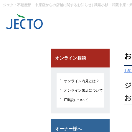
お
オンライン相談
お知
オンライン内見とは？
ジ
オンライン来店について
お
IT重説について
オーナー様へ