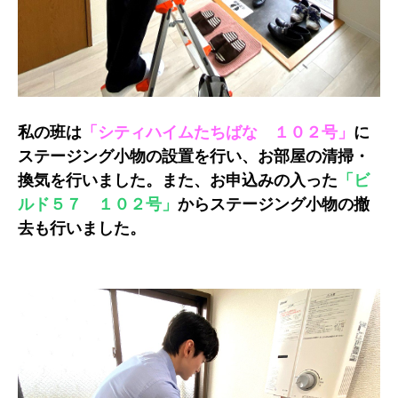
私の班は
「シティハイムたちばな １０２号」
に
ステージング小物の設置を行い、お部屋の清掃・
換気を行いました。また、お申込みの入った
「ビ
ルド５７ １０２号」
からステージング小物の撤
去も行いました。