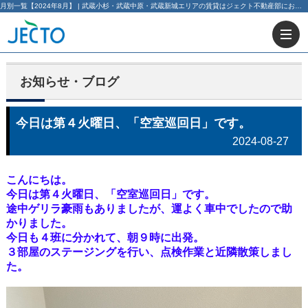
月別一覧【2024年8月】 | 武蔵小杉・武蔵中原・武蔵新城エリアの賃貸はジェクト不動産部にお任せ下さい！
お知らせ・ブログ
今日は第４火曜日、「空室巡回日」です。
2024-08-27
こんにちは。
今日は第４火曜日、「空室巡回日」です。
途中ゲリラ豪雨もありましたが、運よく車中でしたので助
かりました。
今日も４班に分かれて、朝９時に出発。
３部屋のステージングを行い、点検作業と近隣散策しまし
た。