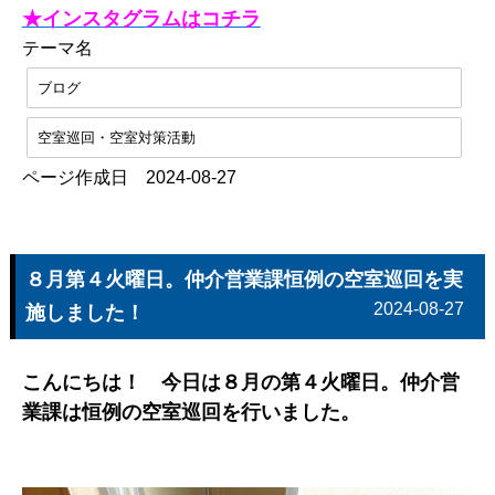
★インスタグラムはコチラ
テーマ名
ブログ
空室巡回・空室対策活動
ページ作成日 2024-08-27
８月第４火曜日。仲介営業課恒例の空室巡回を実
2024-08-27
施しました！
こんにちは！ 今日は８月の第４火曜日。仲介営
業課は恒例の空室巡回を行いました。