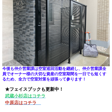
今後も仲介営業課は空室巡回活動を継続し、仲介営業課全
員でオーナー様の大切な資産の空室期間を一日でも短くす
るため、全力で空室対策を頑張って参ります！
★フェイスブックも更新中！
武蔵小杉店はコチラ
中原店はコチラ