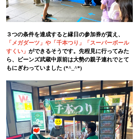
３つの条件を達成すると縁日の参加券が貰え、
「メガダーツ」や「千本つり」「スーパーボール
すくい」
ができるそうです。先程見に行ってみた
ら、ビーンズ武蔵中原前は大勢の親子連れでとて
もにぎわっていました (*^_^*)