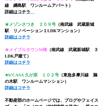
線 綱島駅 ワンルームアパート
）
詳細はコチラ
★メゾンさつき ２０９号
（南武線 武蔵新城
駅 リノベーション１LDKマンション
）
詳細はコチラ
★メイプルタウンM棟
（南武線 武蔵新城駅 ３
LDK戸建て
）
詳細はコチラ
★b’CASA 久が原 １０２号
（東急多摩川線 鵜
の木駅 ワンルームマンション
）
詳細はコチラ
不動産部のホームページでは、ブログやフェイス