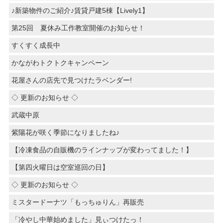
♪新築物件のご紹介♪賃貸戸建5棟【Lively1】
第25回 夏休み工作教室開催のお知らせ！
すくすく成長中
かながわトクトクキャンペーン
花屋さんの店先で見つけたラベンダー!
◇ 更新のお知らせ ◇
武蔵中原
紫陽花が咲く季節になりましたね♪
【冷凍食品の自販機のラインナップが変わってました！】
【第四火曜日は空室巡回の日】
◇ 更新のお知らせ ◇
ミスタードーナツ「もっちゅりん」再販売
「冷やし中華始めました」見ぃつけたっ！