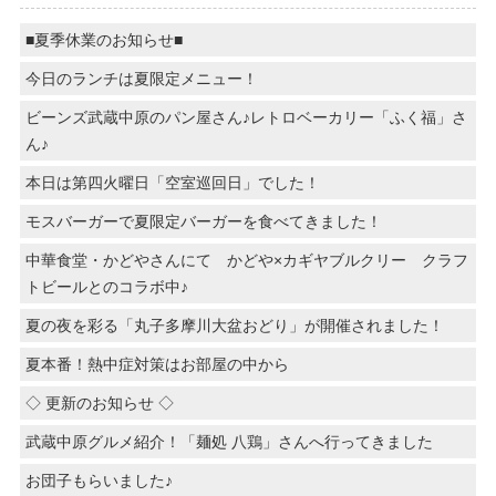
■夏季休業のお知らせ■
今日のランチは夏限定メニュー！
ビーンズ武蔵中原のパン屋さん♪レトロベーカリー「ふく福」さ
ん♪
本日は第四火曜日「空室巡回日」でした！
モスバーガーで夏限定バーガーを食べてきました！
中華食堂・かどやさんにて かどや×カギヤブルクリー クラフ
トビールとのコラボ中♪
夏の夜を彩る「丸子多摩川大盆おどり」が開催されました！
夏本番！熱中症対策はお部屋の中から
◇ 更新のお知らせ ◇
武蔵中原グルメ紹介！「麺処 八鶏」さんへ行ってきました
お団子もらいました♪